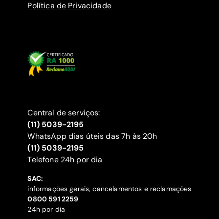
Política de Privacidade
Central de serviços:
(11) 5039-2195
WhatsApp dias úteis das 7h às 20h
(11) 5039-2195
‍Telefone 24h por dia
SAC:
informações gerais, cancelamentos e reclamações
‍0800 591 2259
24h por dia