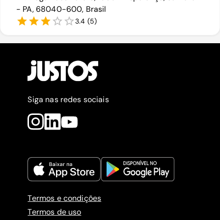
- PA, 68040-600, Brasil
3.4
(
5
)
Siga nas redes sociais
Termos e condições
Termos de uso