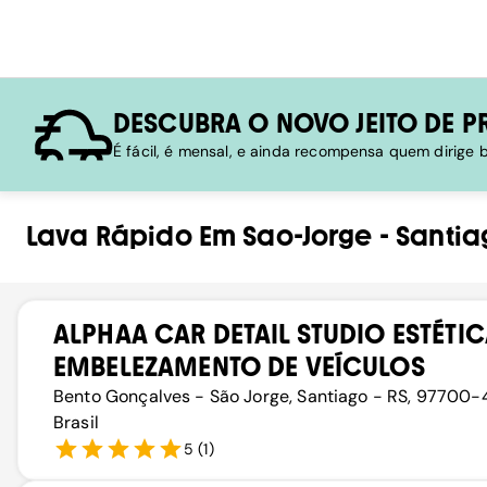
DESCUBRA O NOVO JEITO DE P
É fácil, é mensal, e ainda recompensa quem dirige
Lava Rápido
Em
Sao-Jorge
-
Santia
ALPHAA CAR DETAIL STUDIO ESTÉTIC
EMBELEZAMENTO DE VEÍCULOS
Bento Gonçalves - São Jorge, Santiago - RS, 97700-
Brasil
5
(
1
)