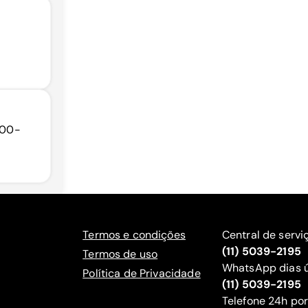
7700-
Termos e condições
Central de servi
(11) 5039-2195
Termos de uso
WhatsApp dias ú
Política de Privacidade
(11) 5039-2195
‍Telefone 24h por