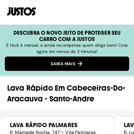
DESCUBRA O NOVO JEITO DE PROTEGER SEU
CARRO COM A JUSTOS
É fácil, é mensal, e ainda recompensa quem dirige bem! Cote
agora em menos de 2 minutos!
SAIBA MAIS
Lava Rápido
Em
Cabeceiras-Do-
Aracauva
-
Santo-Andre
LAVA RÁPIDO PALMARES
LAV
R. Mamede Rocha, 747 - Vila Palmares,
R. L