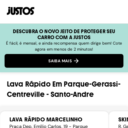
DESCUBRA O NOVO JEITO DE PROTEGER SEU
CARRO COM A JUSTOS
É fácil, é mensal, e ainda recompensa quem dirige bem! Cote
agora em menos de 2 minutos!
SAIBA MAIS
Lava Rápido
Em
Parque-Gerassi-
Centreville
-
Santo-Andre
LAVA RÁPIDO MARCELINHO
SKI
Praça Dep. Emílio Carlos, 19 - Parque
R. G