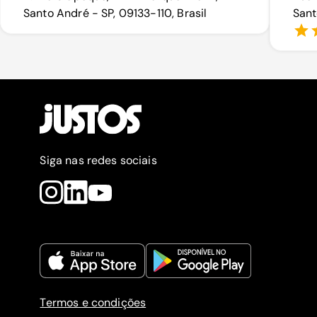
Santo André - SP, 09133-110, Brasil
Sant
Siga nas redes sociais
Termos e condições