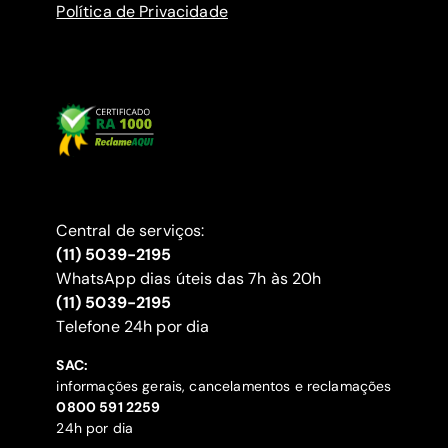
Política de Privacidade
Central de serviços:
(11) 5039-2195
WhatsApp dias úteis das 7h às 20h
(11) 5039-2195
‍Telefone 24h por dia
SAC:
informações gerais, cancelamentos e reclamações
‍0800 591 2259
24h por dia