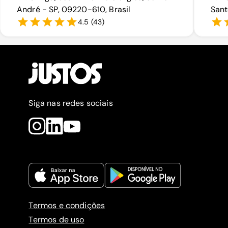
André - SP, 09220-610, Brasil
Sant
4.5
(
43
)
Siga nas redes sociais
Termos e condições
Termos de uso