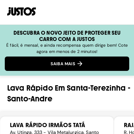
DESCUBRA O NOVO JEITO DE PROTEGER SEU
CARRO COM A JUSTOS
É fácil, é mensal, e ainda recompensa quem dirige bem! Cote
agora em menos de 2 minutos!
SAIBA MAIS
Lava Rápido
Em
Santa-Terezinha
-
Santo-Andre
LAVA RÁPIDO IRMÃOS TATÁ
RAJ
Av. Utinga, 333 - Vila Metalurgica, Santo
R. H