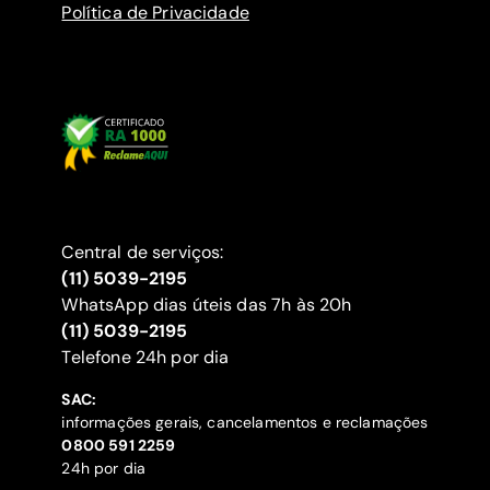
Política de Privacidade
Central de serviços:
(11) 5039-2195
WhatsApp dias úteis das 7h às 20h
(11) 5039-2195
‍Telefone 24h por dia
SAC:
informações gerais, cancelamentos e reclamações
‍0800 591 2259
24h por dia