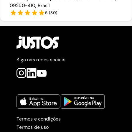
09250-410, Brasil
5
(
30
)
Siga nas redes sociais
Termos e condições
Termos de uso