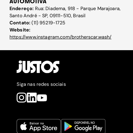
AUTOMOTIVA
Endereço:
Rua: Diadema, 918 - Parque Marajoara,
Santo André - SP, 09111-510, Brasil
Contato:
(11) 95219-1725
Website:
https://www.instagram.com/brotherscar.wash/
Siga nas redes sociais