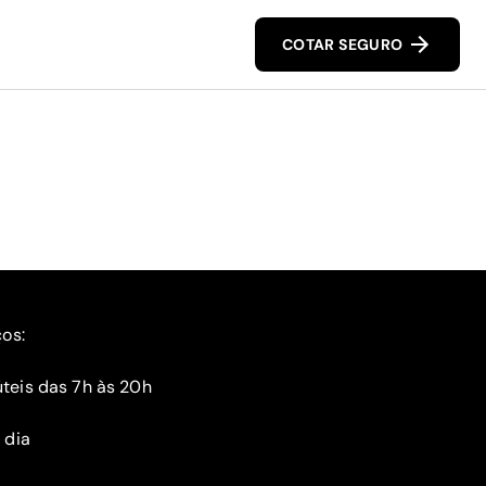
COTAR SEGURO
ços:
teis das 7h às 20h
 dia