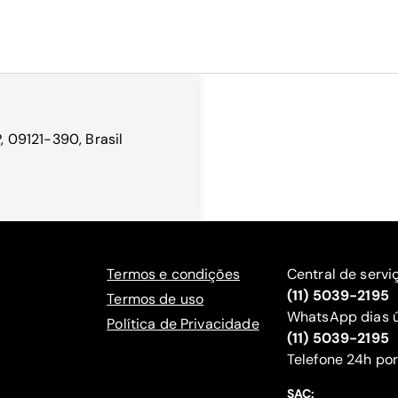
P, 09121-390, Brasil
Termos e condições
Central de servi
(11) 5039-2195
Termos de uso
WhatsApp dias ú
Política de Privacidade
(11) 5039-2195
‍Telefone 24h por
SAC: