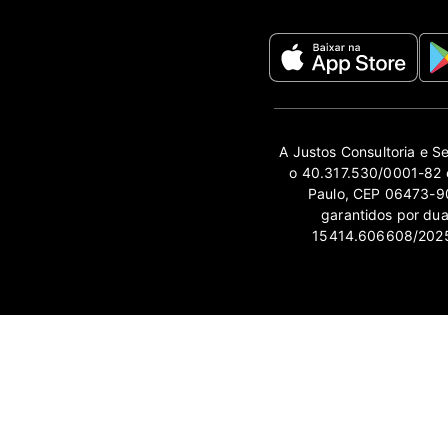
A Justos Consultoria e S
o 40.317.530/0001-82 e
Paulo, CEP 06473-90
garantidos por du
15414.606608/2025-