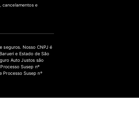
s, cancelamentos e
 de seguros. Nosso CNPJ é
Barueri e Estado de São
guro Auto Justos são
 Processo Susep nº
e Processo Susep nº