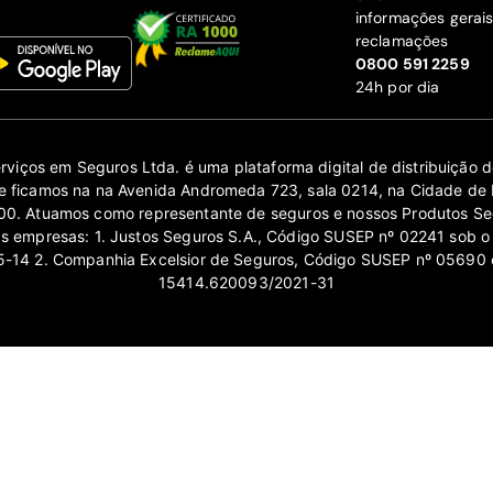
informações gerai
reclamações
‍0800 591 2259
24h por dia
erviços em Seguros Ltda. é uma plataforma digital de distribuição
 ficamos na na Avenida Andromeda 723, sala 0214, na Cidade de 
0. Atuamos como representante de seguros e nossos Produtos Se
as empresas: 1. Justos Seguros S.A., Código SUSEP nº 02241 sob o
14 2. Companhia Excelsior de Seguros, Código SUSEP nº 05690 
15414.620093/2021-31