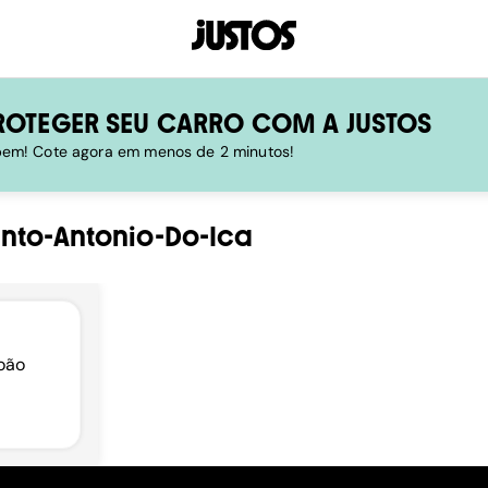
ROTEGER SEU CARRO COM A JUSTOS
 bem! Cote agora em menos de 2 minutos!
nto-Antonio-Do-Ica
boão