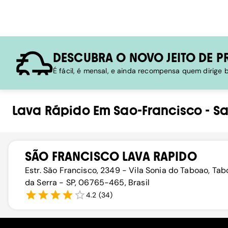
DESCUBRA O NOVO JEITO DE P
É fácil, é mensal, e ainda recompensa quem dirige
Lava Rápido
Em
Sao-Francisco
-
Sa
SÃO FRANCISCO LAVA RAPIDO
Estr. São Francisco, 2349 - Vila Sonia do Taboao, Ta
da Serra - SP, 06765-465, Brasil
4.2
(
34
)