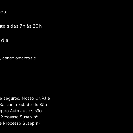
ços:
teis das 7h às 20h
 dia
s, cancelamentos e
 de seguros. Nosso CNPJ é
Barueri e Estado de São
guro Auto Justos são
 Processo Susep nº
e Processo Susep nº