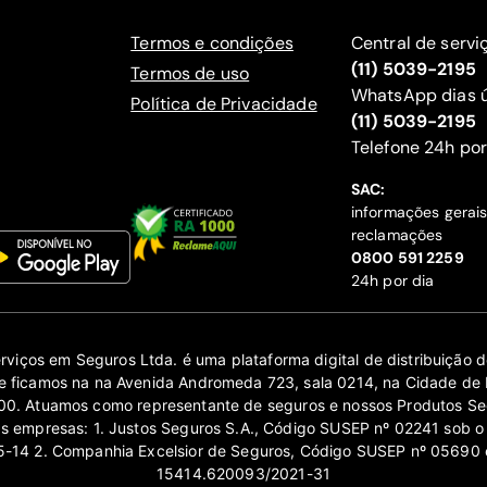
Termos e condições
Central de servi
(11) 5039-2195
Termos de uso
WhatsApp dias ú
Política de Privacidade
(11) 5039-2195
‍Telefone 24h por
SAC:
informações gerai
reclamações
‍0800 591 2259
24h por dia
erviços em Seguros Ltda. é uma plataforma digital de distribuição
 ficamos na na Avenida Andromeda 723, sala 0214, na Cidade de 
0. Atuamos como representante de seguros e nossos Produtos Se
as empresas: 1. Justos Seguros S.A., Código SUSEP nº 02241 sob o
14 2. Companhia Excelsior de Seguros, Código SUSEP nº 05690 
15414.620093/2021-31