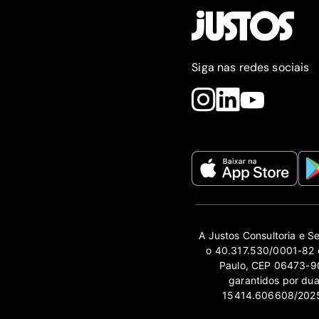
Siga nas redes sociais
A Justos Consultoria e S
o 40.317.530/0001-82 e
Paulo, CEP 06473-90
garantidos por du
15414.606608/2025-