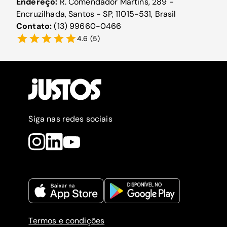
Endereço:
R. Comendador Martins, 289 -
Encruzilhada, Santos - SP, 11015-531, Brasil
Contato:
(13) 99660-0466
4.6
(
5
)
Siga nas redes sociais
Termos e condições