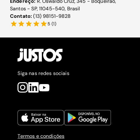
Endereço:
R. Oswaldo Cruz, 345 - Boqueirão,
Santos - SP, 11045-540, Brasil
Contato:
(13) 98151-9828
5
(
1
)
Siga nas redes sociais
Termos e condições