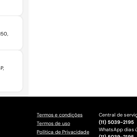
150,
P,
Termos e condições
Central de servi
(11) 5039-2195
Termos de uso
WhatsApp dias ú
Política de Privacidade
(11) 5039-2195