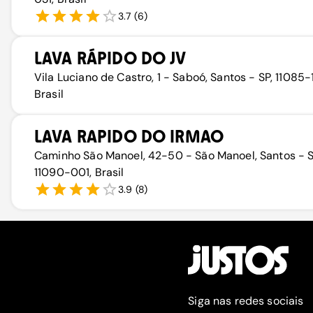
3.7
(
6
)
LAVA RÁPIDO DO JV
Vila Luciano de Castro, 1 - Saboó, Santos - SP, 11085-
Brasil
LAVA RAPIDO DO IRMAO
Caminho São Manoel, 42-50 - São Manoel, Santos - S
11090-001, Brasil
3.9
(
8
)
Siga nas redes sociais