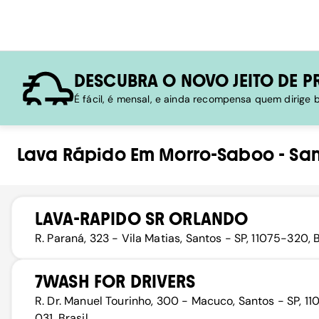
DESCUBRA O NOVO JEITO DE P
É fácil, é mensal, e ainda recompensa quem dirige
Lava Rápido
Em
Morro-Saboo
-
San
LAVA-RAPIDO SR ORLANDO
R. Paraná, 323 - Vila Matias, Santos - SP, 11075-320, B
7WASH FOR DRIVERS
R. Dr. Manuel Tourinho, 300 - Macuco, Santos - SP, 11
031, Brasil