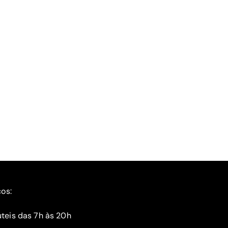
ços:
teis das 7h às 20h