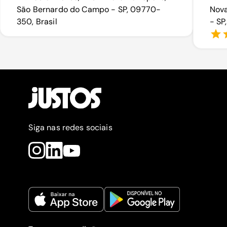
São Bernardo do Campo - SP, 09770-
Nova
350, Brasil
- SP
Siga nas redes sociais