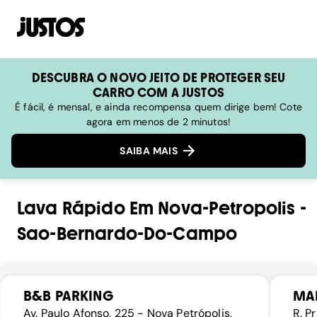
DESCUBRA O NOVO JEITO DE PROTEGER SEU
CARRO COM A JUSTOS
É fácil, é mensal, e ainda recompensa quem dirige bem! Cote
agora em menos de 2 minutos!
SAIBA MAIS
Lava Rápido
Em
Nova-Petropolis
-
Sao-Bernardo-Do-Campo
B&B PARKING
MAR
Av. Paulo Afonso, 225 - Nova Petrópolis,
R. P