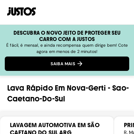
DESCUBRA O NOVO JEITO DE PROTEGER SEU
CARRO COM A JUSTOS
É fácil, é mensal, e ainda recompensa quem dirige bem! Cote
agora em menos de 2 minutos!
SAIBA MAIS
Lava Rápido
Em
Nova-Gerti
-
Sao-
Caetano-Do-Sul
LAVAGEM AUTOMOTIVA EM SÃO
PRI
CAETANO DO SUL ARG
R. M