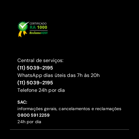
Central de serviços:
(11) 5039-2195
WhatsApp dias úteis das 7h às 20h
(11) 5039-2195
‍Telefone 24h por dia
SAC:
informações gerais, cancelamentos e reclamações
‍0800 591 2259
24h por dia