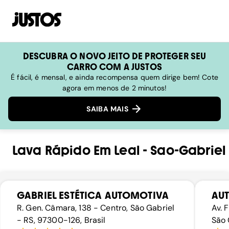
DESCUBRA O NOVO JEITO DE PROTEGER SEU
CARRO COM A JUSTOS
É fácil, é mensal, e ainda recompensa quem dirige bem! Cote
agora em menos de 2 minutos!
SAIBA MAIS
Lava Rápido
Em
Leal
-
Sao-Gabriel
GABRIEL ESTÉTICA AUTOMOTIVA
AU
R. Gen. Câmara, 138 - Centro, São Gabriel
Av. 
- RS, 97300-126, Brasil
São 