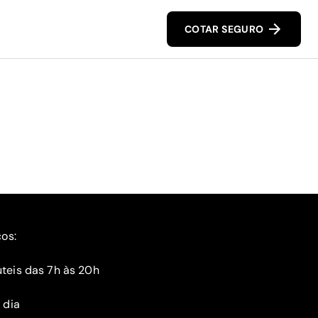
COTAR SEGURO
ços:
teis das 7h às 20h
 dia