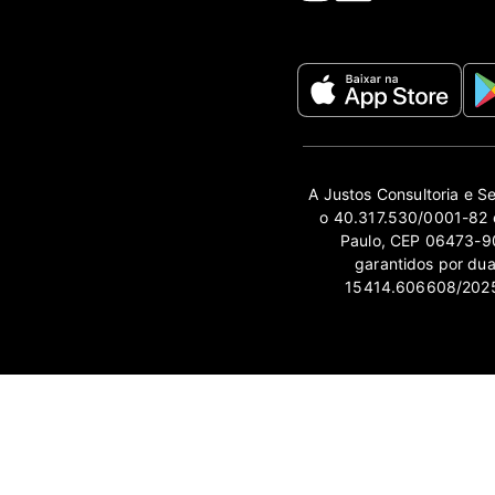
A Justos Consultoria e S
o 40.317.530/0001-82 e
Paulo, CEP 06473-90
garantidos por du
15414.606608/2025-