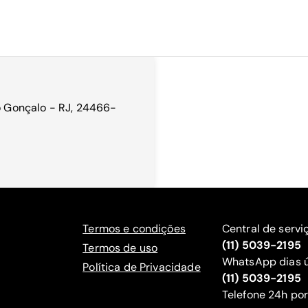
ão Gonçalo - RJ, 24466-
Termos e condições
Central de servi
(11) 5039-2195
Termos de uso
WhatsApp dias ú
Política de Privacidade
(11) 5039-2195
‍Telefone 24h por