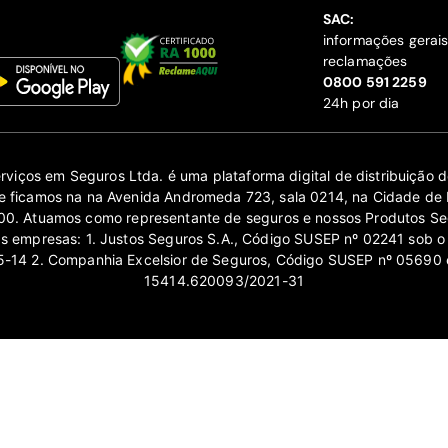
SAC:
informações gerai
reclamações
‍0800 591 2259
24h por dia
erviços em Seguros Ltda. é uma plataforma digital de distribuição
 ficamos na na Avenida Andromeda 723, sala 0214, na Cidade de 
0. Atuamos como representante de seguros e nossos Produtos Se
as empresas: 1. Justos Seguros S.A., Código SUSEP nº 02241 sob o
14 2. Companhia Excelsior de Seguros, Código SUSEP nº 05690 
15414.620093/2021-31