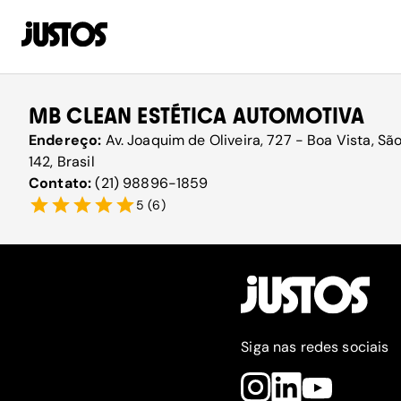
MB CLEAN ESTÉTICA AUTOMOTIVA
Endereço:
Av. Joaquim de Oliveira, 727 - Boa Vista, S
142, Brasil
Contato:
(21) 98896-1859
5
(
6
)
Siga nas redes sociais