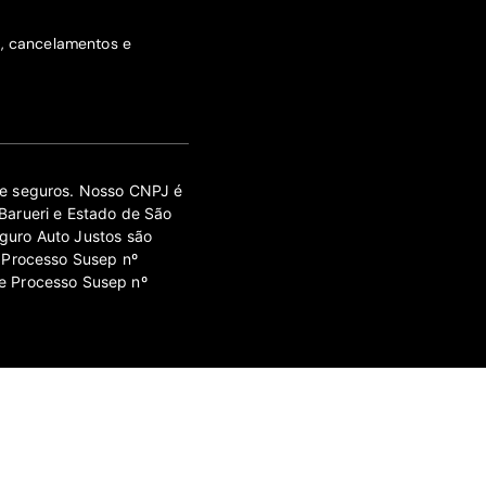
s, cancelamentos e
 de seguros. Nosso CNPJ é
Barueri e Estado de São
guro Auto Justos são
 Processo Susep nº
e Processo Susep nº