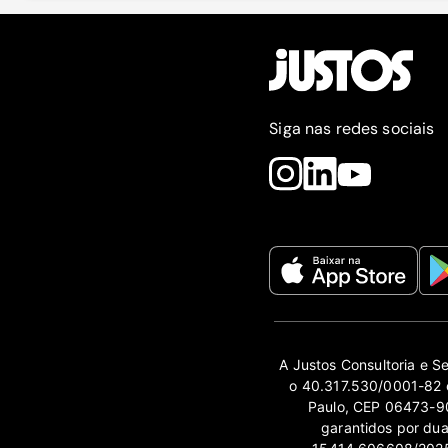
Siga nas redes sociais
A Justos Consultoria e S
o 40.317.530/0001-82 e
Paulo, CEP 06473-90
garantidos por du