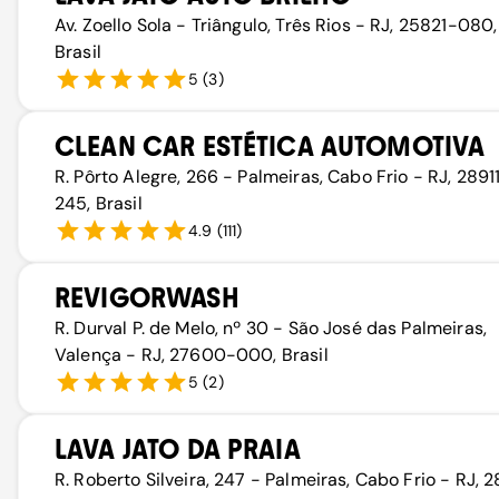
Av. Zoello Sola - Triângulo, Três Rios - RJ, 25821-080,
Brasil
5
(
3
)
CLEAN CAR ESTÉTICA AUTOMOTIVA
R. Pôrto Alegre, 266 - Palmeiras, Cabo Frio - RJ, 2891
245, Brasil
4.9
(
111
)
REVIGORWASH
R. Durval P. de Melo, nº 30 - São José das Palmeiras,
Valença - RJ, 27600-000, Brasil
5
(
2
)
LAVA JATO DA PRAIA
R. Roberto Silveira, 247 - Palmeiras, Cabo Frio - RJ, 