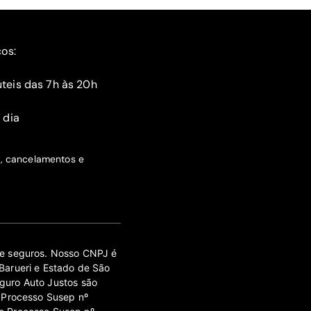
ços:
teis das 7h às 20h
 dia
s, cancelamentos e
 de seguros. Nosso CNPJ é
Barueri e Estado de São
guro Auto Justos são
 Processo Susep nº