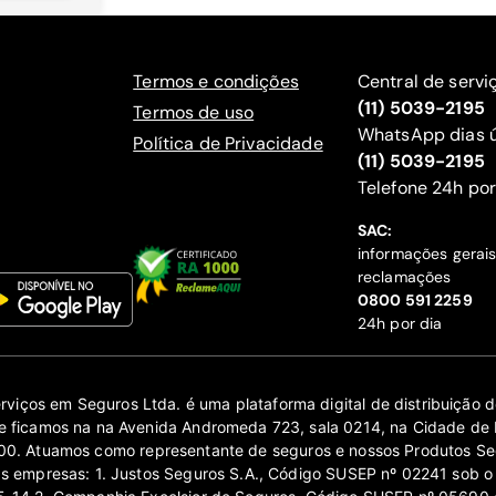
Termos e condições
Central de servi
(11) 5039-2195
Termos de uso
WhatsApp dias ú
Política de Privacidade
(11) 5039-2195
‍Telefone 24h por
SAC:
informações gerai
reclamações
‍0800 591 2259
24h por dia
erviços em Seguros Ltda. é uma plataforma digital de distribuição
 ficamos na na Avenida Andromeda 723, sala 0214, na Cidade de 
0. Atuamos como representante de seguros e nossos Produtos Se
as empresas: 1. Justos Seguros S.A., Código SUSEP nº 02241 sob o