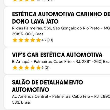
ESTÉTICA AUTOMOTIVA CARINHO D
DONO LAVA JATO
R. das Palmeiras, 559, São Gonçalo do Rio Preto - MG
39185-000, Brasil
4.7
(
10
)
VIP'S CAR ESTÉTICA AUTOMOTIVA
R. Amapá - Palmeiras, Cabo Frio - RJ, 28911-260, Bras
5
(
2
)
SALÃO DE DETALHAMENTO
AUTOMOTIVO
Av. América Central - Palmeiras, Cabo Frio - RJ, 289
583, Brasil