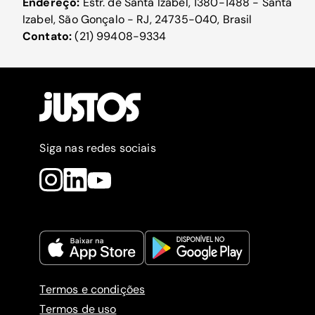
Endereço:
Estr. de Santa Izabel, 1380-1488 - Santa
Izabel, São Gonçalo - RJ, 24735-040, Brasil
Contato:
(21) 99408-9334
Siga nas redes sociais
Termos e condições
Termos de uso