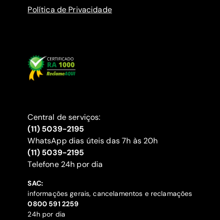
Política de Privacidade
Central de serviços:
(11) 5039-2195
WhatsApp dias úteis das 7h às 20h
(11) 5039-2195
‍Telefone 24h por dia
SAC:
informações gerais, cancelamentos e reclamações
‍0800 591 2259
24h por dia