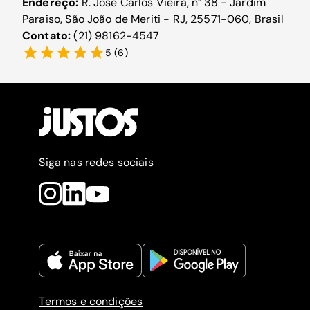
Endereço:
R. José Carlos Viêira, n° 38 - Jardim
Paraiso, São João de Meriti - RJ, 25571-060, Brasil
Contato:
(21) 98162-4547
5
(
6
)
Siga nas redes sociais
Termos e condições