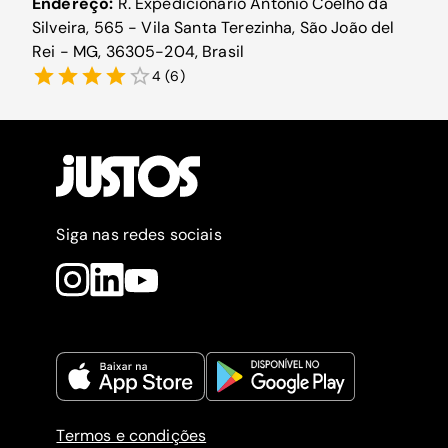
Endereço:
R. Expedicionário Antônio Coelho da
Silveira, 565 - Vila Santa Terezinha, São João del
Rei - MG, 36305-204, Brasil
4
(
6
)
Siga nas redes sociais
Termos e condições