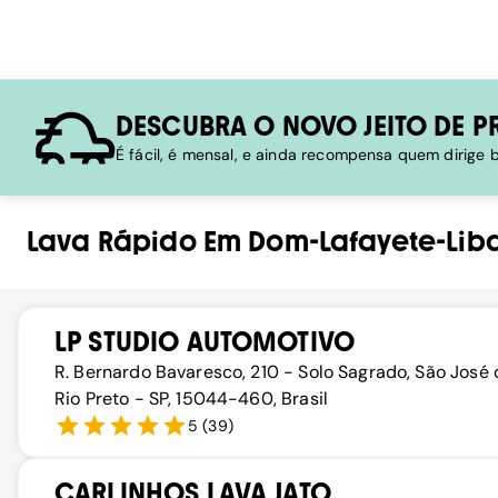
DESCUBRA O NOVO JEITO DE P
É fácil, é mensal, e ainda recompensa quem dirige
Lava Rápido
Em
Dom-Lafayete-Lib
LP STUDIO AUTOMOTIVO
R. Bernardo Bavaresco, 210 - Solo Sagrado, São José 
Rio Preto - SP, 15044-460, Brasil
5
(
39
)
CARLINHOS LAVA JATO