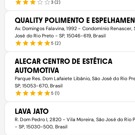
3
(
2
)
QUALITY POLIMENTO E ESPELHAME
Av. Domingos Falavina, 1992 - Condomínio Renascer, 
José do Rio Preto - SP, 15046-619, Brasil
5
(
2
)
ALECAR CENTRO DE ESTÉTICA
AUTOMOTIVA
Parque Res. Dom Lafaiete Libânio, São José do Rio Pr
SP, 15053-670, Brasil
5
(
1
)
LAVA JATO
R. Dom Pedro I, 2820 - Vila Moreira, São José do Rio 
- SP, 15030-500, Brasil