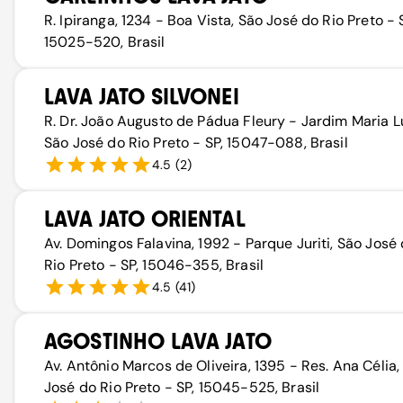
R. Ipiranga, 1234 - Boa Vista, São José do Rio Preto - 
15025-520, Brasil
LAVA JATO SILVONEI
R. Dr. João Augusto de Pádua Fleury - Jardim Maria L
São José do Rio Preto - SP, 15047-088, Brasil
4.5
(
2
)
LAVA JATO ORIENTAL
Av. Domingos Falavina, 1992 - Parque Juriti, São José
Rio Preto - SP, 15046-355, Brasil
4.5
(
41
)
AGOSTINHO LAVA JATO
Av. Antônio Marcos de Oliveira, 1395 - Res. Ana Célia,
José do Rio Preto - SP, 15045-525, Brasil