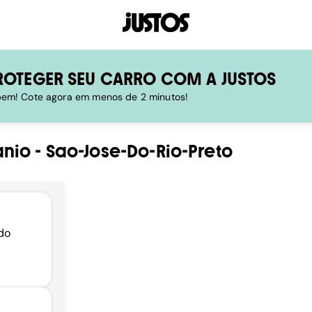
ROTEGER SEU CARRO COM A JUSTOS
 bem! Cote agora em menos de 2 minutos!
anio
-
Sao-Jose-Do-Rio-Preto
do