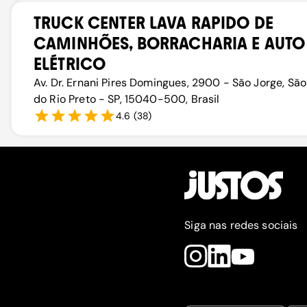
TRUCK CENTER LAVA RAPIDO DE
CAMINHÕES, BORRACHARIA E AUTO
ELÉTRICO
Av. Dr. Ernani Pires Domingues, 2900 - São Jorge, Sã
do Rio Preto - SP, 15040-500, Brasil
4.6
(
38
)
Siga nas redes sociais