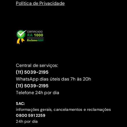
Política de Privacidade
Central de serviços:
(11) 5039-2195
WhatsApp dias úteis das 7h às 20h
(11) 5039-2195
‍Telefone 24h por dia
SAC:
informações gerais, cancelamentos e reclamações
‍0800 591 2259
24h por dia