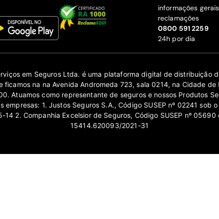
informações gerai
reclamações
‍0800 591 2259
24h por dia
erviços em Seguros Ltda. é uma plataforma digital de distribuição
 ficamos na na Avenida Andromeda 723, sala 0214, na Cidade de 
0. Atuamos como representante de seguros e nossos Produtos Se
as empresas: 1. Justos Seguros S.A., Código SUSEP nº 02241 sob o
14 2. Companhia Excelsior de Seguros, Código SUSEP nº 05690 
15414.620093/2021-31