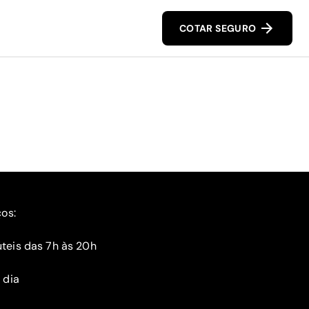
COTAR SEGURO
ços:
teis das 7h às 20h
 dia