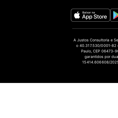
A Justos Consultoria e S
o 40.317.530/0001-82 e
Paulo, CEP 06473-90
garantidos por du
15414.606608/2025-