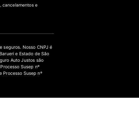
s, cancelamentos e
 de seguros. Nosso CNPJ é
Barueri e Estado de São
guro Auto Justos são
 Processo Susep nº
e Processo Susep nº