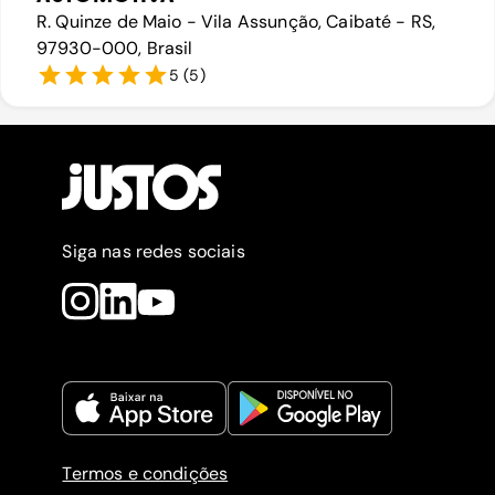
R. Quinze de Maio - Vila Assunção, Caibaté - RS,
97930-000, Brasil
5
(
5
)
Siga nas redes sociais
Termos e condições