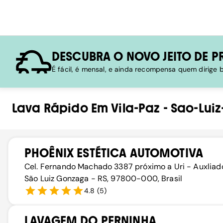
DESCUBRA O NOVO JEITO DE P
É fácil, é mensal, e ainda recompensa quem dirige
Lava Rápido
Em
Vila-Paz
-
Sao-Lui
PHOÊNIX ESTÉTICA AUTOMOTIVA
Cel. Fernando Machado 3387 próximo a Uri - Auxliad
São Luiz Gonzaga - RS, 97800-000, Brasil
4.8
(
5
)
LAVAGEM DO PERNINHA