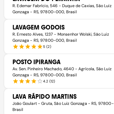
R. Edemar Fabrício, 546 - Duque de Caxias, São Luiz
Gonzaga - RS, 97800-000, Brasil
LAVAGEM GODOIS
R. Ernesto Alves, 1237 - Monsenhor Wolski, São Luiz
Gonzaga - RS, 97800-000, Brasil
5
(
2
)
POSTO IPIRANGA
Av. Sen. Pinheiro Machado, 4640 - Agrícola, São Luiz
Gonzaga - RS, 97800-000, Brasil
4.2
(
12
)
LAVA RÁPIDO MARTINS
João Goulart - Gruta, São Luiz Gonzaga - RS, 97800
Brasil