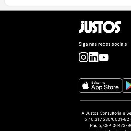
Siga nas redes sociais
A Justos Consultoria e S
o 40.317.530/0001-82 e
Paulo, CEP 06473-90