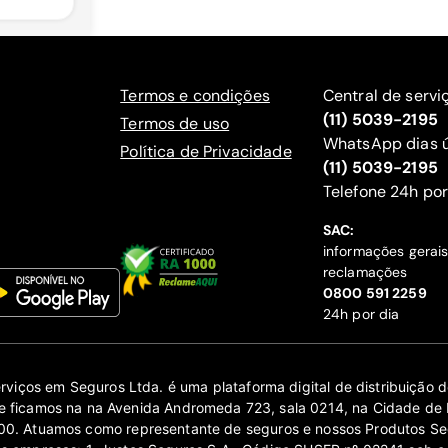
Termos e condições
Central de servi
(11) 5039-2195
Termos de uso
WhatsApp dias ú
Política de Privacidade
(11) 5039-2195
‍Telefone 24h por
SAC:
informações gerai
reclamações
‍0800 591 2259
24h por dia
erviços em Seguros Ltda. é uma plataforma digital de distribuição
 ficamos na na Avenida Andromeda 723, sala 0214, na Cidade de 
0. Atuamos como representante de seguros e nossos Produtos Se