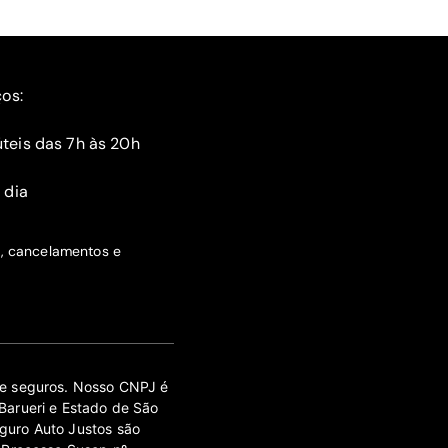
ços:
teis das 7h às 20h
 dia
s, cancelamentos e
 de seguros. Nosso CNPJ é
Barueri e Estado de São
guro Auto Justos são