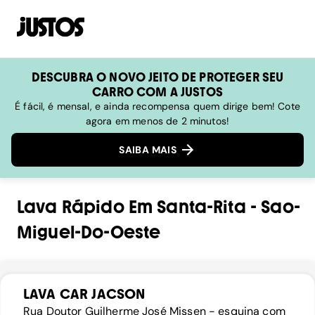
DESCUBRA O NOVO JEITO DE PROTEGER SEU
CARRO COM A JUSTOS
É fácil, é mensal, e ainda recompensa quem dirige bem! Cote
agora em menos de 2 minutos!
SAIBA MAIS
Lava Rápido
Em
Santa-Rita
-
Sao-
Miguel-Do-Oeste
LAVA CAR JACSON
Rua Doutor Guilherme José Missen - esquina com