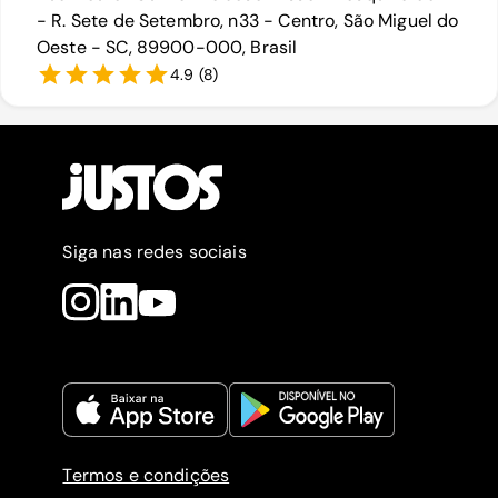
- R. Sete de Setembro, n33 - Centro, São Miguel do
Oeste - SC, 89900-000, Brasil
4.9
(
8
)
Siga nas redes sociais
Termos e condições