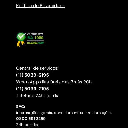
Política de Privacidade
Central de serviços:
(11) 5039-2195
WhatsApp dias úteis das 7h às 20h
(11) 5039-2195
‍Telefone 24h por dia
SAC:
informações gerais, cancelamentos e reclamações
‍0800 591 2259
24h por dia