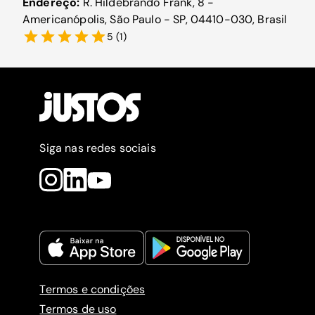
Endereço:
R. Hildebrando Frank, 8 -
Americanópolis, São Paulo - SP, 04410-030, Brasil
5
(
1
)
Siga nas redes sociais
Termos e condições
Termos de uso