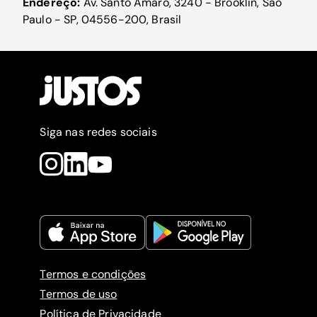
Endereço:
Av. Santo Amaro, 3240 - Brooklin, São
Paulo - SP, 04556-200, Brasil
Siga nas redes sociais
Termos e condições
Termos de uso
Política de Privacidade