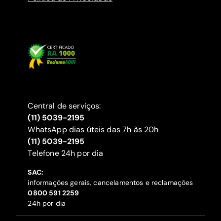
Central de serviços:
(11) 5039-2195
WhatsApp dias úteis das 7h às 20h
(11) 5039-2195
‍Telefone 24h por dia
SAC:
informações gerais, cancelamentos e reclamações
‍0800 591 2259
24h por dia