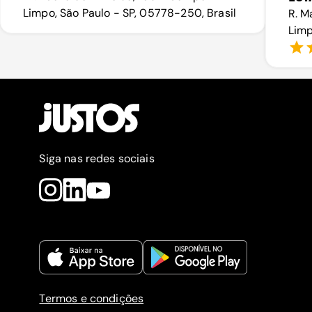
Limpo, São Paulo - SP, 05778-250, Brasil
R. M
Limp
Siga nas redes sociais
Termos e condições