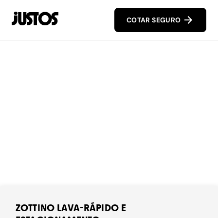
COTAR SEGURO
ZOTTINO LAVA-RÁPIDO E