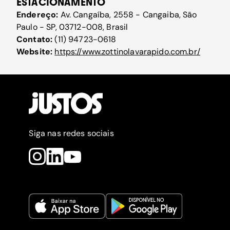
ESTACIONAMENTO
Endereço:
Av. Cangaíba, 2558 - Cangaiba, São
Paulo - SP, 03712-008, Brasil
Contato:
(11) 94723-0618
Website:
https://www.zottinolavarapido.com.br/
Siga nas redes sociais