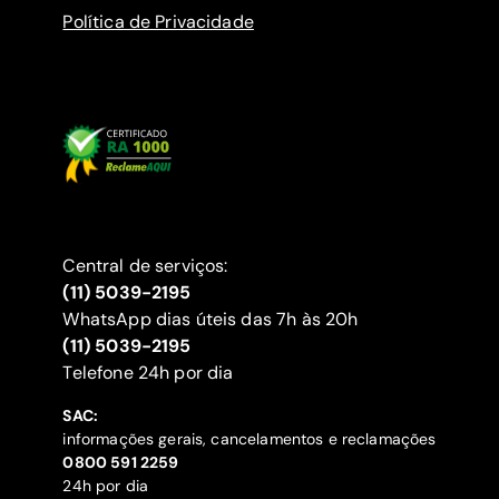
Política de Privacidade
Central de serviços:
(11) 5039-2195
WhatsApp dias úteis das 7h às 20h
(11) 5039-2195
‍Telefone 24h por dia
SAC:
informações gerais, cancelamentos e reclamações
‍0800 591 2259
24h por dia