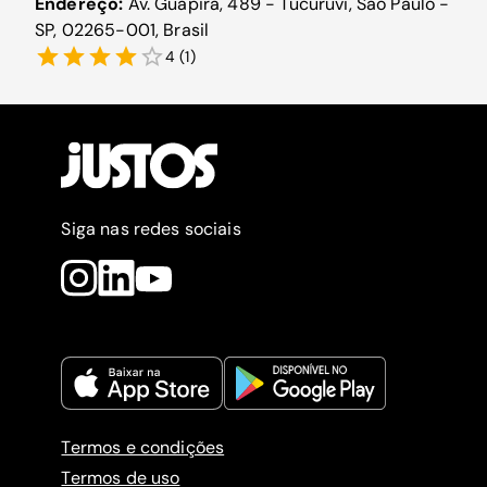
Endereço:
Av. Guapira, 489 - Tucuruvi, São Paulo -
SP, 02265-001, Brasil
4
(
1
)
Siga nas redes sociais
Termos e condições
Termos de uso