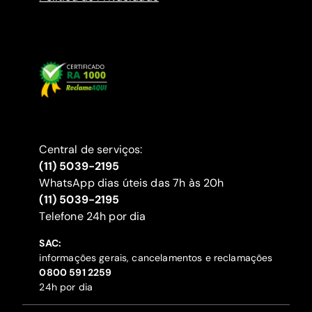
Central de serviços:
(11) 5039-2195
WhatsApp dias úteis das 7h às 20h
(11) 5039-2195
‍Telefone 24h por dia
SAC:
informações gerais, cancelamentos e reclamações
‍0800 591 2259
24h por dia