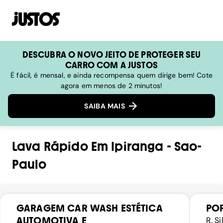
DESCUBRA O NOVO JEITO DE PROTEGER SEU
CARRO COM A JUSTOS
É fácil, é mensal, e ainda recompensa quem dirige bem! Cote
agora em menos de 2 minutos!
SAIBA MAIS
Lava Rápido
Em
Ipiranga
-
Sao-
Paulo
GARAGEM CAR WASH ESTÉTICA
POR
AUTOMOTIVA E
R. S