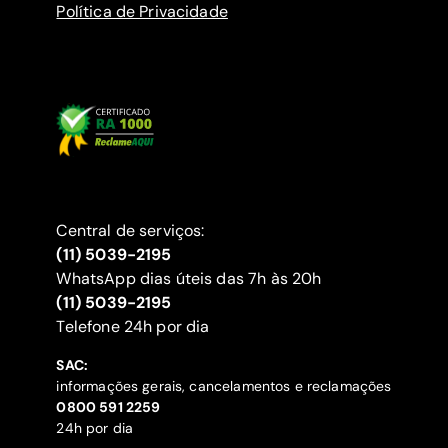
Política de Privacidade
Central de serviços:
(11) 5039-2195
WhatsApp dias úteis das 7h às 20h
(11) 5039-2195
‍Telefone 24h por dia
SAC:
informações gerais, cancelamentos e reclamações
‍0800 591 2259
24h por dia