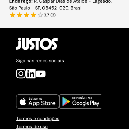
Endereço:
R. Gaspar Dias de Ataíde - Lageado,
São Paulo - SP, 08452-020, Brasil
3.7
(
3
)
Siga nas redes sociais
Termos e condições
Termos de uso