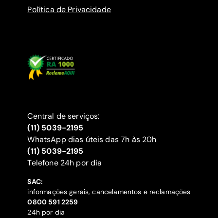
Política de Privacidade
Central de serviços:
(11) 5039-2195
WhatsApp dias úteis das 7h às 20h
(11) 5039-2195
‍Telefone 24h por dia
SAC:
informações gerais, cancelamentos e reclamações
‍0800 591 2259
24h por dia