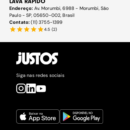
LAVA RÁPIDO
Endereço:
Av. Morumbi, 6988 - Morumbi, São
Paulo - SP, 05650-002, Brasil
Contato:
(11) 3755-1399
4.5
(
2
)
Siga nas redes sociais