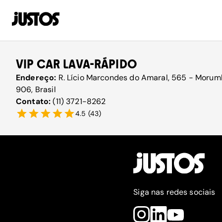
VIP CAR LAVA-RÁPIDO
Endereço:
R. Lício Marcondes do Amaral, 565 - Morumb
906, Brasil
Contato:
(11) 3721-8262
4.5
(
43
)
Siga nas redes sociais