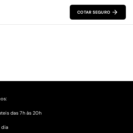
COTAR SEGURO
ços:
teis das 7h às 20h
 dia