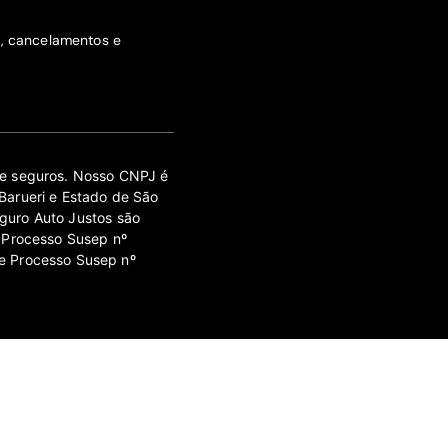
s, cancelamentos e
 de seguros. Nosso CNPJ é
Barueri e Estado de São
guro Auto Justos são
 Processo Susep nº
e Processo Susep nº