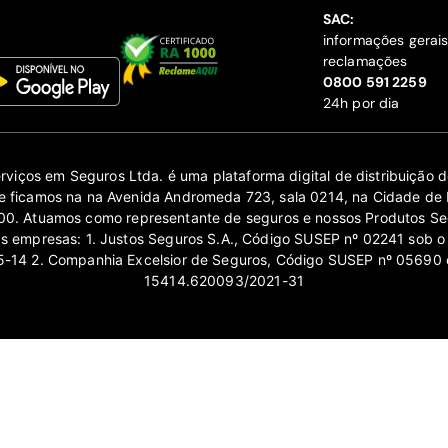
SAC:
informações gerai
reclamações
‍0800 591 2259
24h por dia
erviços em Seguros Ltda. é uma plataforma digital de distribuição
 ficamos na na Avenida Andromeda 723, sala 0214, na Cidade de 
0. Atuamos como representante de seguros e nossos Produtos Se
as empresas: 1. Justos Seguros S.A., Código SUSEP nº 02241 sob o
14 2. Companhia Excelsior de Seguros, Código SUSEP nº 05690 
15414.620093/2021-31