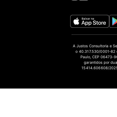
A Justos Consultoria e S
o 40.317.530/0001-82 e
Paulo, CEP 06473-90
garantidos por du
15414.606608/2025-