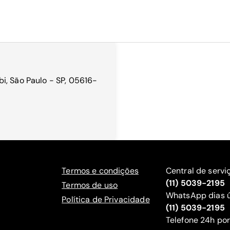
i, São Paulo - SP, 05616-
Termos e condições
Central de servi
(11) 5039-2195
Termos de uso
WhatsApp dias ú
Política de Privacidade
(11) 5039-2195
‍Telefone 24h por