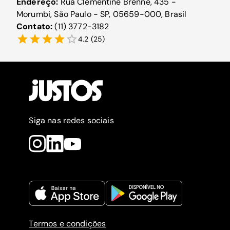
Endereço:
Rua Clementine Brenne, 435 -
Morumbi, São Paulo - SP, 05659-000, Brasil
Contato:
(11) 3772-3182
4.2
(
25
)
Siga nas redes sociais
Termos e condições