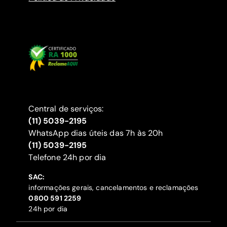
Central de serviços:
(11) 5039-2195
WhatsApp dias úteis das 7h às 20h
(11) 5039-2195
‍Telefone 24h por dia
SAC:
informações gerais, cancelamentos e reclamações
‍0800 591 2259
24h por dia