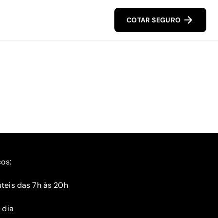
COTAR SEGURO
ços:
teis das 7h às 20h
 dia