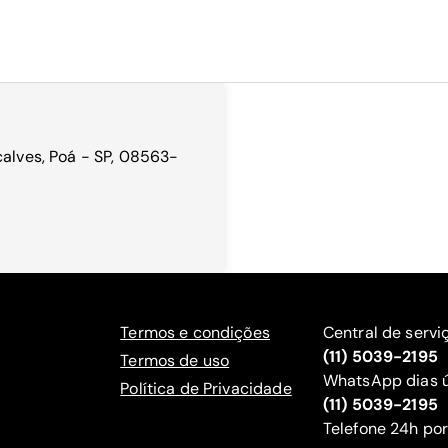
calves, Poá - SP, 08563-
Termos e condições
Central de servi
(11) 5039-2195
Termos de uso
WhatsApp dias ú
Política de Privacidade
(11) 5039-2195
‍Telefone 24h por