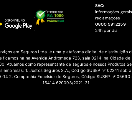
SAC:
informações gerai
reclamações
‍0800 591 2259
24h por dia
erviços em Seguros Ltda. é uma plataforma digital de distribuição
 ficamos na na Avenida Andromeda 723, sala 0214, na Cidade de 
0. Atuamos como representante de seguros e nossos Produtos Se
as empresas: 1. Justos Seguros S.A., Código SUSEP nº 02241 sob o
14 2. Companhia Excelsior de Seguros, Código SUSEP nº 05690 
15414.620093/2021-31