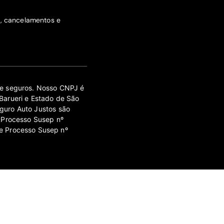
s, cancelamentos e
 de seguros. Nosso CNPJ é
Barueri e Estado de São
guro Auto Justos são
 Processo Susep nº
e Processo Susep nº