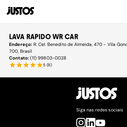
LAVA RAPIDO WR CAR
Endereço:
R. Cel. Benedito de Almeida, 470 - Vila Gon
700, Brasil
Contato:
(11) 99803-0028
5
(
8
)
Siga nas redes sociais