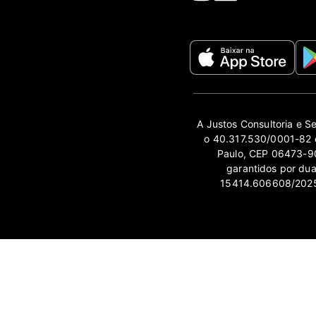
A Justos Consultoria e S
o 40.317.530/0001-82 e
Paulo, CEP 06473-90
garantidos por du
15414.606608/2025-