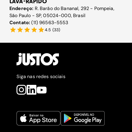
LAVA-RAPIDO
Endereço:
R. Barão do Bananal, 292 - Pompeia,
São Paulo - SP, 05024-000, Brasil
Contato:
(11) 96563-5553
4.5
(
33
)
Siga nas redes sociais