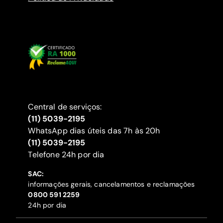
Central de serviços:
(11) 5039-2195
WhatsApp dias úteis das 7h às 20h
(11) 5039-2195
‍Telefone 24h por dia
SAC:
informações gerais, cancelamentos e reclamações
‍0800 591 2259
24h por dia