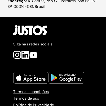
Endereço:
R. Caetés, 765 C - Perdizes, São Paulo -
SP, 05016-081, Brasil
Siga nas redes sociais
Termos e condições
Termos de uso
Política de Privacidade