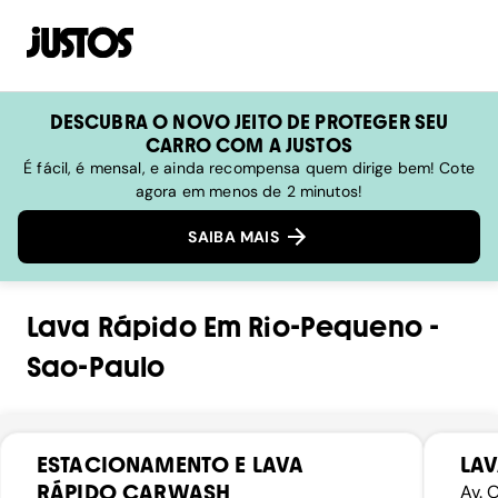
DESCUBRA O NOVO JEITO DE PROTEGER SEU
CARRO COM A JUSTOS
É fácil, é mensal, e ainda recompensa quem dirige bem! Cote
agora em menos de 2 minutos!
SAIBA MAIS
Lava Rápido
Em
Rio-Pequeno
-
Sao-Paulo
ESTACIONAMENTO E LAVA
LAV
RÁPIDO CARWASH
Av. 