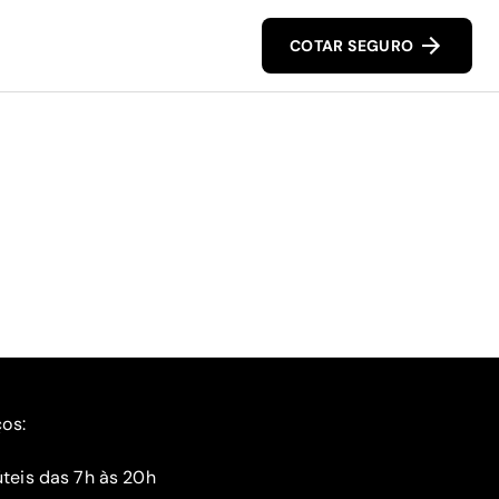
COTAR SEGURO
ços:
teis das 7h às 20h