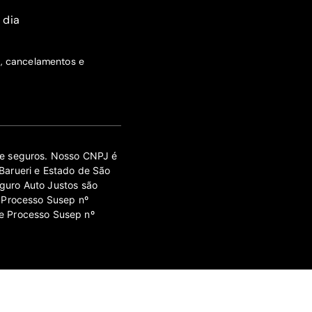
 dia
s, cancelamentos e
 de seguros. Nosso CNPJ é
Barueri e Estado de São
guro Auto Justos são
 Processo Susep nº
e Processo Susep nº