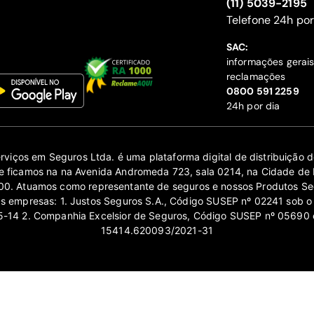
(11) 5039-2195
‍Telefone 24h por
SAC:
informações gerai
reclamações
‍0800 591 2259
24h por dia
erviços em Seguros Ltda. é uma plataforma digital de distribuição
 ficamos na na Avenida Andromeda 723, sala 0214, na Cidade de 
0. Atuamos como representante de seguros e nossos Produtos Se
as empresas: 1. Justos Seguros S.A., Código SUSEP nº 02241 sob o
14 2. Companhia Excelsior de Seguros, Código SUSEP nº 05690 
15414.620093/2021-31