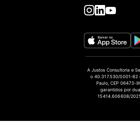
A Justos Consultoria e S
o 40.317.530/0001-82 e
Paulo, CEP 06473-90
garantidos por du
15414.606608/2025-