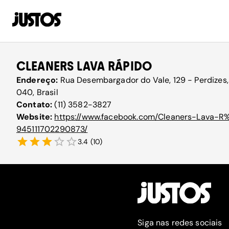
CLEANERS LAVA RÁPIDO
Endereço:
Rua Desembargador do Vale, 129 - Perdizes,
040, Brasil
Contato:
(11) 3582-3827
Website:
https://www.facebook.com/Cleaners-Lava-
945111702290873/
3.4
(
10
)
Siga nas redes sociais