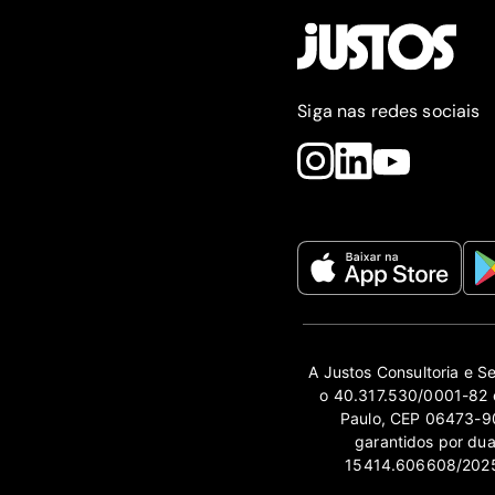
Siga nas redes sociais
A Justos Consultoria e S
o 40.317.530/0001-82 e
Paulo, CEP 06473-90
garantidos por du
15414.606608/2025-