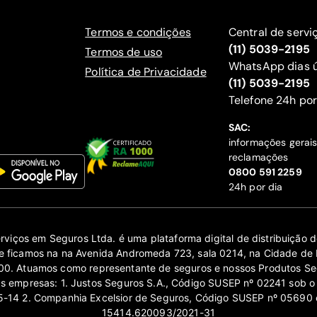
Termos e condições
Central de servi
(11) 5039-2195
Termos de uso
WhatsApp dias ú
Política de Privacidade
(11) 5039-2195
‍Telefone 24h por
SAC:
informações gerai
reclamações
‍0800 591 2259
24h por dia
erviços em Seguros Ltda. é uma plataforma digital de distribuição
 ficamos na na Avenida Andromeda 723, sala 0214, na Cidade de 
0. Atuamos como representante de seguros e nossos Produtos Se
as empresas: 1. Justos Seguros S.A., Código SUSEP nº 02241 sob o
14 2. Companhia Excelsior de Seguros, Código SUSEP nº 05690 
15414.620093/2021-31