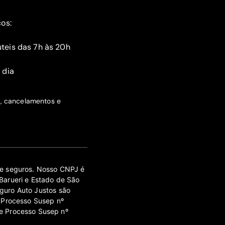
ços:
teis das 7h às 20h
 dia
s, cancelamentos e
 de seguros. Nosso CNPJ é
Barueri e Estado de São
guro Auto Justos são
 Processo Susep nº
e Processo Susep nº