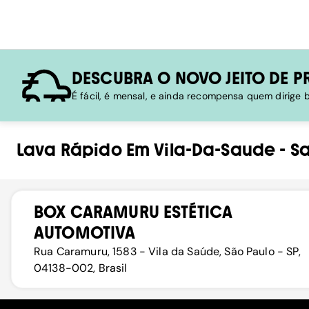
DESCUBRA O NOVO JEITO DE P
É fácil, é mensal, e ainda recompensa quem dirige
Lava Rápido
Em
Vila-Da-Saude
-
S
BOX CARAMURU ESTÉTICA
AUTOMOTIVA
Rua Caramuru, 1583 - Vila da Saúde, São Paulo - SP,
04138-002, Brasil