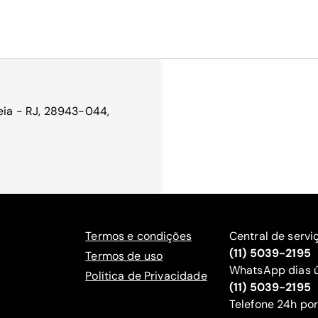
deia - RJ, 28943-044,
Termos e condições
Central de servi
(11) 5039-2195
Termos de uso
WhatsApp dias ú
Política de Privacidade
(11) 5039-2195
‍Telefone 24h por