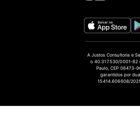
A Justos Consultoria e S
o 40.317.530/0001-82 e
Paulo, CEP 06473-90
garantidos por du
15414.606608/2025-