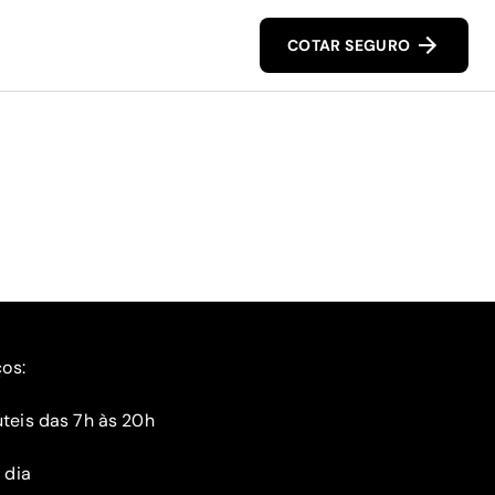
COTAR SEGURO
ços:
teis das 7h às 20h
 dia