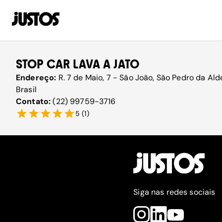
STOP CAR LAVA A JATO
Endereço:
R. 7 de Maio, 7 - São João, São Pedro da Al
Brasil
Contato:
(22) 99759-3716
5
(
1
)
Siga nas redes sociais