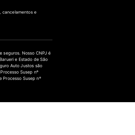
s, cancelamentos e
 de seguros. Nosso CNPJ é
Barueri e Estado de São
guro Auto Justos são
 Processo Susep nº
e Processo Susep nº