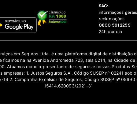
SAC:
informações gerai
reclamações
‍0800 591 2259
24h por dia
erviços em Seguros Ltda. é uma plataforma digital de distribuição
 ficamos na na Avenida Andromeda 723, sala 0214, na Cidade de 
0. Atuamos como representante de seguros e nossos Produtos Se
as empresas: 1. Justos Seguros S.A., Código SUSEP nº 02241 sob o
14 2. Companhia Excelsior de Seguros, Código SUSEP nº 05690 
15414.620093/2021-31