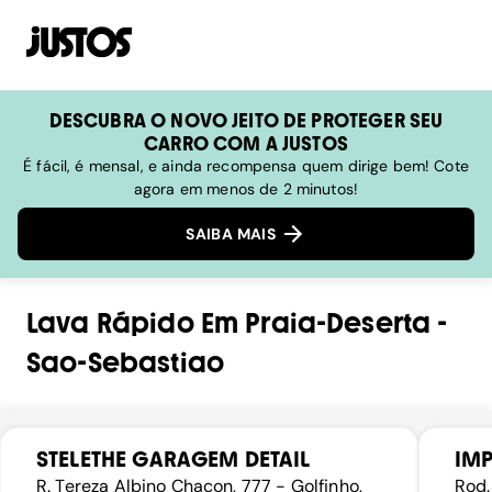
DESCUBRA O NOVO JEITO DE PROTEGER SEU
CARRO COM A JUSTOS
É fácil, é mensal, e ainda recompensa quem dirige bem! Cote
agora em menos de 2 minutos!
SAIBA MAIS
Lava Rápido
Em
Praia-Deserta
-
Sao-Sebastiao
STELETHE GARAGEM DETAIL
IM
R. Tereza Albino Chacon, 777 - Golfinho,
Rod.