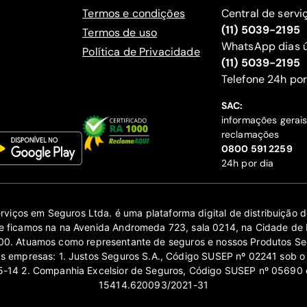
Termos e condições
Central de servi
(11) 5039-2195
Termos de uso
WhatsApp dias ú
Política de Privacidade
(11) 5039-2195
‍Telefone 24h por
SAC:
informações gerai
reclamações
‍0800 591 2259
24h por dia
erviços em Seguros Ltda. é uma plataforma digital de distribuição
 ficamos na na Avenida Andromeda 723, sala 0214, na Cidade de 
0. Atuamos como representante de seguros e nossos Produtos Se
as empresas: 1. Justos Seguros S.A., Código SUSEP nº 02241 sob o
14 2. Companhia Excelsior de Seguros, Código SUSEP nº 05690 
15414.620093/2021-31