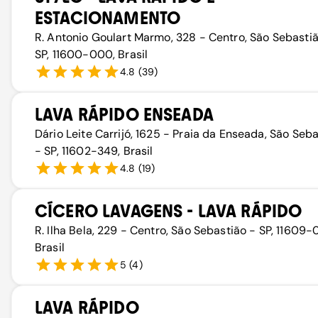
ESTACIONAMENTO
R. Antonio Goulart Marmo, 328 - Centro, São Sebasti
SP, 11600-000, Brasil
4.8
(
39
)
LAVA RÁPIDO ENSEADA
Dário Leite Carrijó, 1625 - Praia da Enseada, São Seb
- SP, 11602-349, Brasil
4.8
(
19
)
CÍCERO LAVAGENS - LAVA RÁPIDO
R. Ilha Bela, 229 - Centro, São Sebastião - SP, 11609-0
Brasil
5
(
4
)
LAVA RÁPIDO