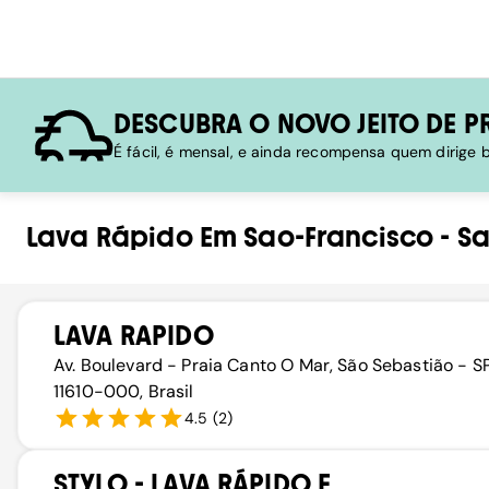
DESCUBRA O NOVO JEITO DE P
É fácil, é mensal, e ainda recompensa quem dirige
Lava Rápido
Em
Sao-Francisco
-
Sa
LAVA RAPIDO
Av. Boulevard - Praia Canto O Mar, São Sebastião - SP
11610-000, Brasil
4.5
(
2
)
STYLO - LAVA RÁPIDO E