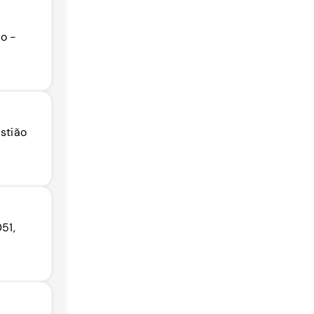
ão -
astião
51,