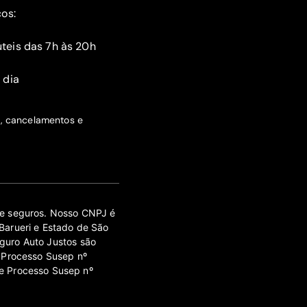
ços:
teis das 7h às 20h
 dia
s, cancelamentos e
 de seguros. Nosso CNPJ é
Barueri e Estado de São
guro Auto Justos são
 Processo Susep nº
e Processo Susep nº