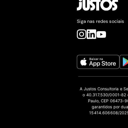
Siga nas redes sociais
A Justos Consultoria e S
o 40.317.530/0001-82 e
Paulo, CEP 06473-90
garantidos por du
15414.606608/2025-