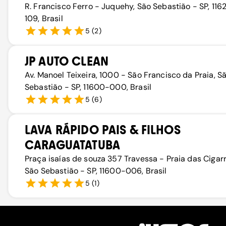
R. Francisco Ferro - Juquehy, São Sebastião - SP, 116
109, Brasil
5
(
2
)
JP AUTO CLEAN
Av. Manoel Teixeira, 1000 - São Francisco da Praia, S
Sebastião - SP, 11600-000, Brasil
5
(
6
)
LAVA RÁPIDO PAIS & FILHOS
CARAGUATATUBA
Praça isaías de souza 357 Travessa - Praia das Cigarr
São Sebastião - SP, 11600-006, Brasil
5
(
1
)