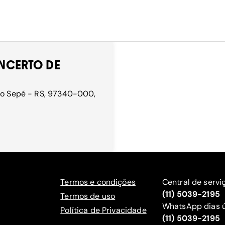
NCERTO DE
São Sepé - RS, 97340-000,
Termos e condições
Central de servi
(11) 5039-2195
Termos de uso
WhatsApp dias ú
Política de Privacidade
(11) 5039-2195