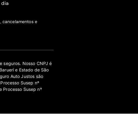
 dia
s, cancelamentos e
 de seguros. Nosso CNPJ é
Barueri e Estado de São
guro Auto Justos são
 Processo Susep nº
e Processo Susep nº