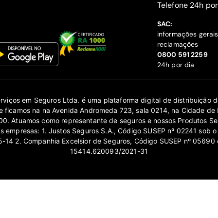
‍Telefone 24h por
SAC:
informações gerai
reclamações
‍0800 591 2259
24h por dia
erviços em Seguros Ltda. é uma plataforma digital de distribuição
 ficamos na na Avenida Andromeda 723, sala 0214, na Cidade de 
0. Atuamos como representante de seguros e nossos Produtos Se
as empresas: 1. Justos Seguros S.A., Código SUSEP nº 02241 sob o
14 2. Companhia Excelsior de Seguros, Código SUSEP nº 05690 
15414.620093/2021-31