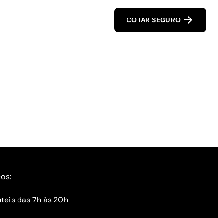
COTAR SEGURO
ços:
teis das 7h às 20h