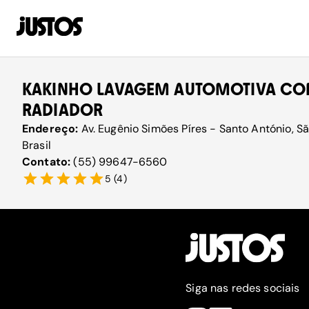
KAKINHO LAVAGEM AUTOMOTIVA CO
RADIADOR
Endereço:
Av. Eugênio Simões Píres - Santo António, 
Brasil
Contato:
(55) 99647-6560
5
(
4
)
Siga nas redes sociais