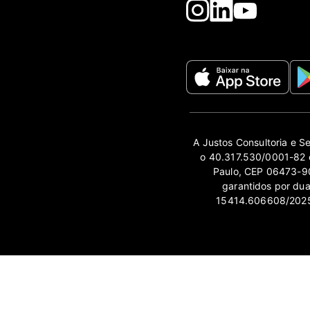
A Justos Consultoria e S
o 40.317.530/0001-82 e
Paulo, CEP 06473-90
garantidos por du
15414.606608/2025-